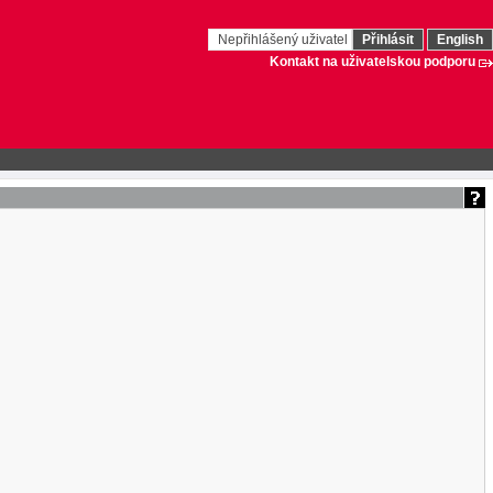
Nepřihlášený uživatel
Přihlásit
English
Kontakt na uživatelskou podporu