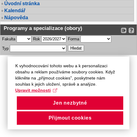
Úvodní stránka
Kalendář
Nápověda
Programy a specializace (obory)
Fakulta
Rok
Forma
Typ
K vyhodnocování tohoto webu a k personalizaci
obsahu a reklam používáme soubory cookies. Když
klikněte na „přijmout cookies", poskytnete nám
souhlas k jejich uložení, správě a analýze.
Upravit možnosti
Jen nezbytné
Přijmout cookies