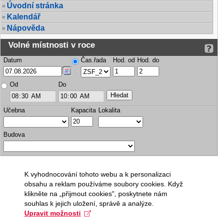
Úvodní stránka
Kalendář
Nápověda
Volné místnosti v roce
Datum
Čas.řada
Hod. od
Hod. do
Od
Do
Učebna
Kapacita
Lokalita
Budova
K vyhodnocování tohoto webu a k personalizaci
obsahu a reklam používáme soubory cookies. Když
klikněte na „přijmout cookies", poskytnete nám
souhlas k jejich uložení, správě a analýze.
Upravit možnosti