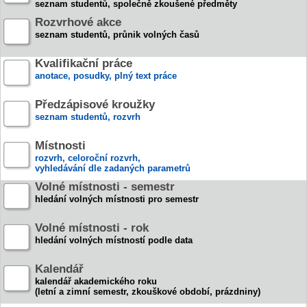
seznam studentů, společně zkoušené předměty
Rozvrhové akce
seznam studentů, průnik volných časů
Kvalifikační práce
anotace, posudky, plný text práce
Předzápisové kroužky
seznam studentů, rozvrh
Místnosti
rozvrh, celoroční rozvrh,
vyhledávání dle zadaných parametrů
Volné místnosti - semestr
hledání volných místnosti pro semestr
Volné místnosti - rok
hledání volných místností podle data
Kalendář
kalendář akademického roku
(letní a zimní semestr, zkouškové období, prázdniny)