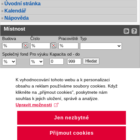
Úvodní stránka
Kalendář
Nápověda
Místnost
Budova
Číslo
Pracoviště
Typ
Společný fond
Pro výuku
Kapacita
od - do
K vyhodnocování tohoto webu a k personalizaci
obsahu a reklam používáme soubory cookies. Když
klikněte na „přijmout cookies", poskytnete nám
souhlas k jejich uložení, správě a analýze.
Upravit možnosti
Jen nezbytné
Přijmout cookies