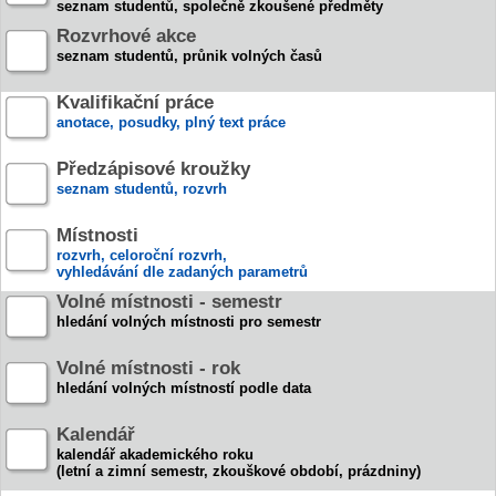
seznam studentů, společně zkoušené předměty
Rozvrhové akce
seznam studentů, průnik volných časů
Kvalifikační práce
anotace, posudky, plný text práce
Předzápisové kroužky
seznam studentů, rozvrh
Místnosti
rozvrh, celoroční rozvrh,
vyhledávání dle zadaných parametrů
Volné místnosti - semestr
hledání volných místnosti pro semestr
Volné místnosti - rok
hledání volných místností podle data
Kalendář
kalendář akademického roku
(letní a zimní semestr, zkouškové období, prázdniny)