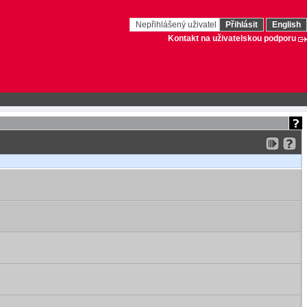
Nepřihlášený uživatel
Přihlásit
English
Kontakt na uživatelskou podporu