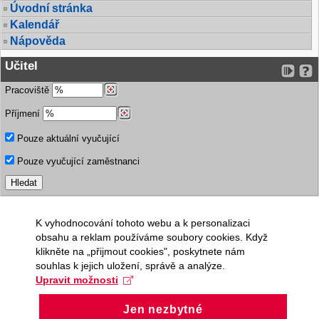
Úvodní stránka
Kalendář
Nápověda
Učitel
Pracoviště
Příjmení
Pouze aktuální vyučující
Pouze vyučující zaměstnanci
K vyhodnocování tohoto webu a k personalizaci
obsahu a reklam používáme soubory cookies. Když
klikněte na „přijmout cookies", poskytnete nám
souhlas k jejich uložení, správě a analýze.
Upravit možnosti
Jen nezbytné