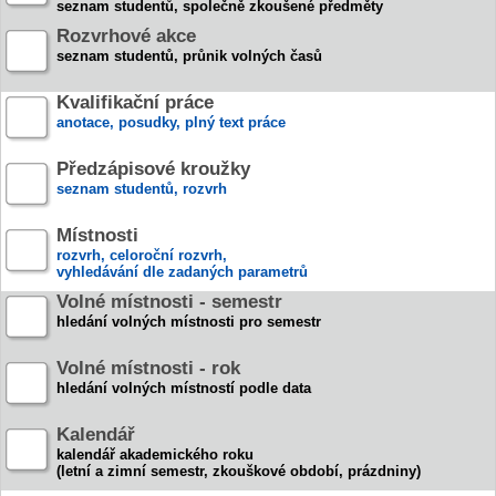
seznam studentů, společně zkoušené předměty
Rozvrhové akce
seznam studentů, průnik volných časů
Kvalifikační práce
anotace, posudky, plný text práce
Předzápisové kroužky
seznam studentů, rozvrh
Místnosti
rozvrh, celoroční rozvrh,
vyhledávání dle zadaných parametrů
Volné místnosti - semestr
hledání volných místnosti pro semestr
Volné místnosti - rok
hledání volných místností podle data
Kalendář
kalendář akademického roku
(letní a zimní semestr, zkouškové období, prázdniny)