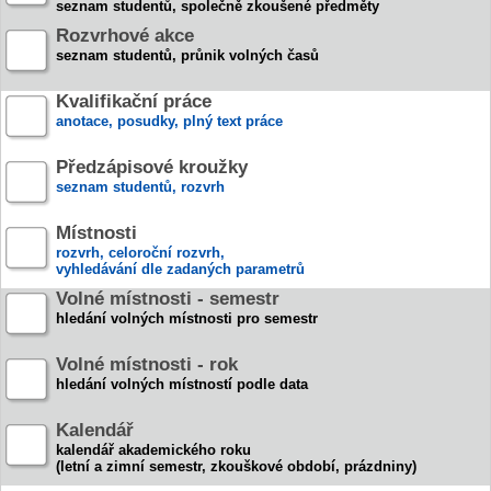
seznam studentů, společně zkoušené předměty
Rozvrhové akce
seznam studentů, průnik volných časů
Kvalifikační práce
anotace, posudky, plný text práce
Předzápisové kroužky
seznam studentů, rozvrh
Místnosti
rozvrh, celoroční rozvrh,
vyhledávání dle zadaných parametrů
Volné místnosti - semestr
hledání volných místnosti pro semestr
Volné místnosti - rok
hledání volných místností podle data
Kalendář
kalendář akademického roku
(letní a zimní semestr, zkouškové období, prázdniny)