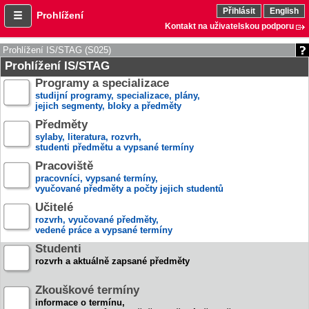
Přihlásit
English
Prohlížení
Kontakt na uživatelskou podporu
Prohlížení IS/STAG (S025)
Prohlížení IS/STAG
Programy a specializace
studijní programy, specializace, plány,
jejich segmenty, bloky a předměty
Předměty
sylaby, literatura, rozvrh,
studenti předmětu a vypsané termíny
Pracoviště
pracovníci, vypsané termíny,
vyučované předměty a počty jejich studentů
Učitelé
rozvrh, vyučované předměty,
vedené práce a vypsané termíny
Studenti
rozvrh a aktuálně zapsané předměty
Zkouškové termíny
informace o termínu,