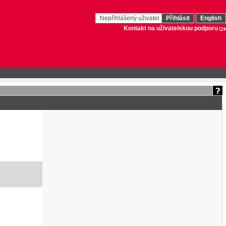
Nepřihlášený uživatel
Přihlásit
English
Kontakt na uživatelskou podporu