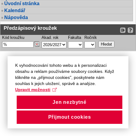
Úvodní stránka
Kalendář
Nápověda
Předzápisový kroužek
Kód kroužku
Akad. rok
Fakulta
Ročník
K vyhodnocování tohoto webu a k personalizaci
obsahu a reklam používáme soubory cookies. Když
klikněte na „přijmout cookies", poskytnete nám
souhlas k jejich uložení, správě a analýze.
Upravit možnosti
Jen nezbytné
Přijmout cookies