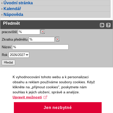
Úvodní stránka
Kalendář
Nápověda
Předmět
pracoviště
Zkratka předmětu
Název
Rok
K vyhodnocování tohoto webu a k personalizaci
obsahu a reklam používáme soubory cookies. Když
klikněte na „přijmout cookies", poskytnete nám
souhlas k jejich uložení, správě a analýze.
Upravit možnosti
Jen nezbytné