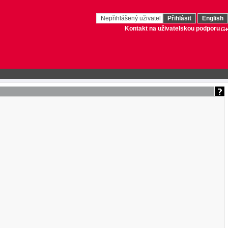
Nepřihlášený uživatel
Přihlásit
English
Kontakt na uživatelskou podporu