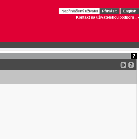
Nepřihlášený uživatel
Přihlásit
English
Kontakt na uživatelskou podporu