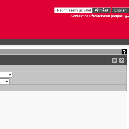
Nepřihlášený uživatel
Přihlásit
English
Kontakt na uživatelskou podporu