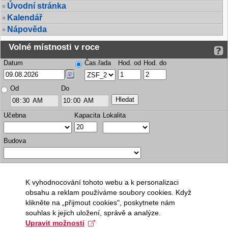
Úvodní stránka
Kalendář
Nápověda
Volné místnosti v roce
Datum
Čas.řada
Hod. od
Hod. do
Od
Do
Učebna
Kapacita
Lokalita
Budova
K vyhodnocování tohoto webu a k personalizaci
obsahu a reklam používáme soubory cookies. Když
klikněte na „přijmout cookies", poskytnete nám
souhlas k jejich uložení, správě a analýze.
Upravit možnosti