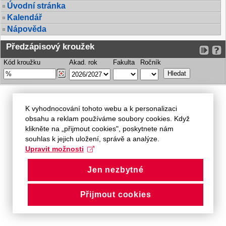
Úvodní stránka
Kalendář
Nápověda
Předzápisový kroužek
Kód kroužku
Akad. rok
Fakulta
Ročník
K vyhodnocování tohoto webu a k personalizaci
obsahu a reklam používáme soubory cookies. Když
klikněte na „přijmout cookies", poskytnete nám
souhlas k jejich uložení, správě a analýze.
Upravit možnosti
Jen nezbytné
Přijmout cookies