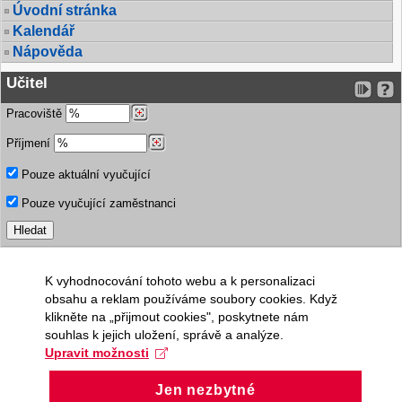
Úvodní stránka
Kalendář
Nápověda
Učitel
Pracoviště
Příjmení
Pouze aktuální vyučující
Pouze vyučující zaměstnanci
K vyhodnocování tohoto webu a k personalizaci
obsahu a reklam používáme soubory cookies. Když
klikněte na „přijmout cookies", poskytnete nám
souhlas k jejich uložení, správě a analýze.
Upravit možnosti
Jen nezbytné