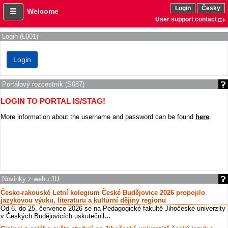
Login
Česky
Welcome
User support contact
Login (L001)
Portálový rozcestník (S087)
LOGIN TO PORTAL IS/STAG!
More information about the username and password can be found
here
.
Novinky z webu JU
Česko-rakouské Letní kolegium České Budějovice 2026 propojilo
jazykovou výuku, literaturu a kulturní dějiny regionu
Od 6. do 25. července 2026 se na Pedagogické fakultě Jihočeské univerzity
v Českých Budějovicích uskutečnil
...