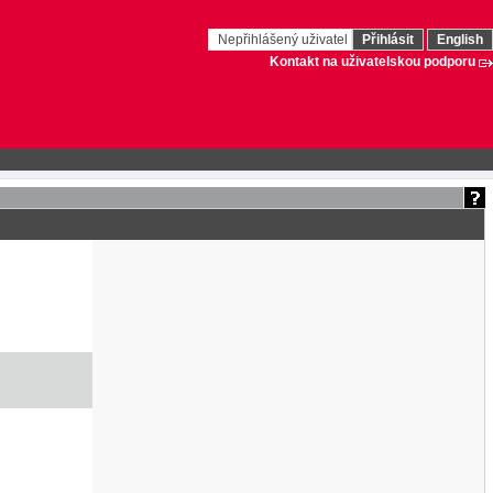
Nepřihlášený uživatel
Přihlásit
English
Kontakt na uživatelskou podporu