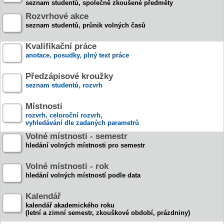
seznam studentů, společně zkoušené předměty
Rozvrhové akce
seznam studentů, průnik volných časů
Kvalifikační práce
anotace, posudky, plný text práce
Předzápisové kroužky
seznam studentů, rozvrh
Místnosti
rozvrh, celoroční rozvrh,
vyhledávání dle zadaných parametrů
Volné místnosti - semestr
hledání volných místnosti pro semestr
Volné místnosti - rok
hledání volných místností podle data
Kalendář
kalendář akademického roku
(letní a zimní semestr, zkouškové období, prázdniny)