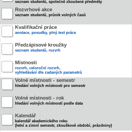
seznam studentů, společně zkoušené předměty
Rozvrhové akce
seznam studentů, průnik volných časů
Kvalifikační práce
anotace, posudky, plný text práce
Předzápisové kroužky
seznam studentů, rozvrh
Místnosti
rozvrh, celoroční rozvrh,
vyhledávání dle zadaných parametrů
Volné místnosti - semestr
hledání volných místnosti pro semestr
Volné místnosti - rok
hledání volných místností podle data
Kalendář
kalendář akademického roku
(letní a zimní semestr, zkouškové období, prázdniny)