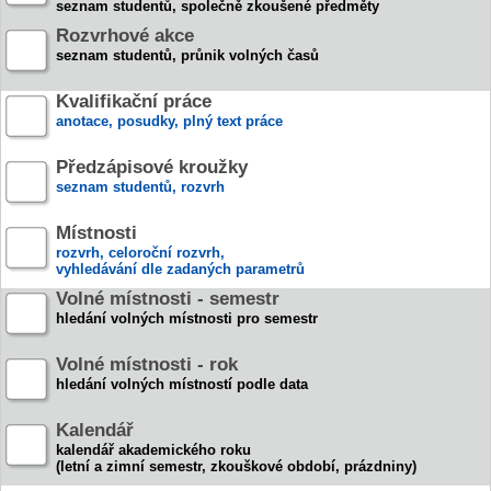
seznam studentů, společně zkoušené předměty
Rozvrhové akce
seznam studentů, průnik volných časů
Kvalifikační práce
anotace, posudky, plný text práce
Předzápisové kroužky
seznam studentů, rozvrh
Místnosti
rozvrh, celoroční rozvrh,
vyhledávání dle zadaných parametrů
Volné místnosti - semestr
hledání volných místnosti pro semestr
Volné místnosti - rok
hledání volných místností podle data
Kalendář
kalendář akademického roku
(letní a zimní semestr, zkouškové období, prázdniny)