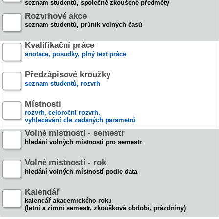
seznam studentů, společně zkoušené předměty
Rozvrhové akce
seznam studentů, průnik volných časů
Kvalifikační práce
anotace, posudky, plný text práce
Předzápisové kroužky
seznam studentů, rozvrh
Místnosti
rozvrh, celoroční rozvrh,
vyhledávání dle zadaných parametrů
Volné místnosti - semestr
hledání volných místnosti pro semestr
Volné místnosti - rok
hledání volných místností podle data
Kalendář
kalendář akademického roku
(letní a zimní semestr, zkouškové období, prázdniny)